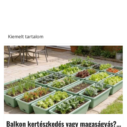
Kiemelt tartalom
Balkon kertészkedés vagy magaságyás?