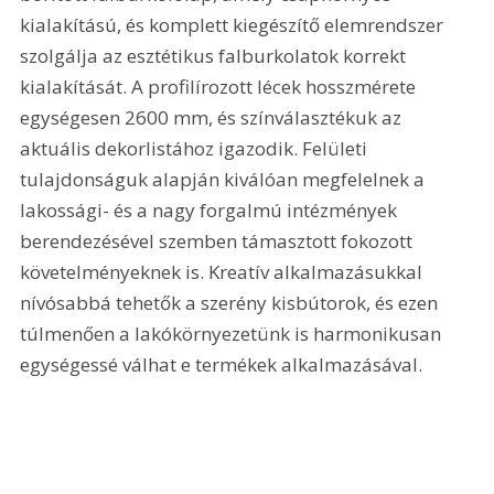
kialakítású, és komplett kiegészítő elemrendszer 
szolgálja az esztétikus falburkolatok korrekt 
kialakítását. A profilírozott lécek hosszmérete 
egységesen 2600 mm, és színválasztékuk az 
aktuális dekorlistához igazodik. Felületi 
tulajdonságuk alapján kiválóan megfelelnek a 
lakossági- és a nagy forgalmú intézmények 
berendezésével szemben támasztott fokozott 
követelményeknek is. Kreatív alkalmazásukkal 
nívósabbá tehetők a szerény kisbútorok, és ezen 
túlmenően a lakókörnyezetünk is harmonikusan 
egységessé válhat e termékek alkalmazásával.