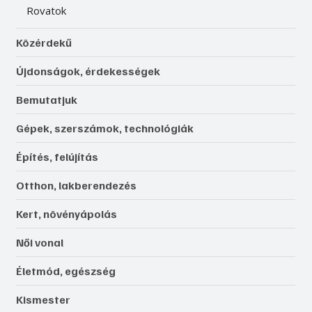
Rovatok
Közérdekű
Újdonságok, érdekességek
Bemutatjuk
Gépek, szerszámok, technológiák
Építés, felújítás
Otthon, lakberendezés
Kert, növényápolás
Női vonal
Életmód, egészség
Kismester