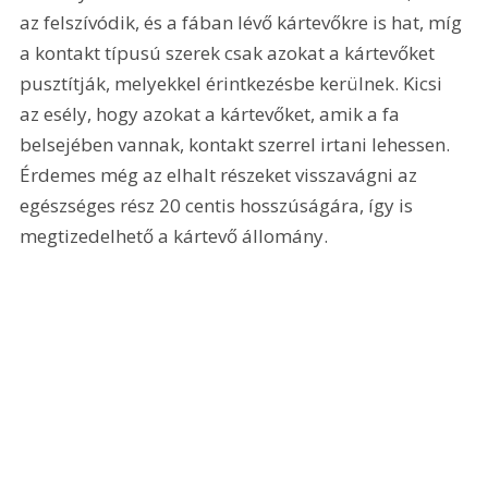
az felszívódik, és a fában lévő kártevőkre is hat, míg 
a kontakt típusú szerek csak azokat a kártevőket 
pusztítják, melyekkel érintkezésbe kerülnek. Kicsi 
az esély, hogy azokat a kártevőket, amik a fa 
belsejében vannak, kontakt szerrel irtani lehessen. 
Érdemes még az elhalt részeket visszavágni az 
egészséges rész 20 centis hosszúságára, így is 
megtizedelhető a kártevő állomány.