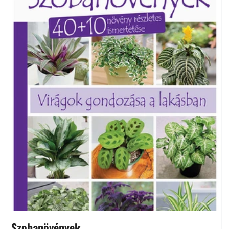
Szobanövények