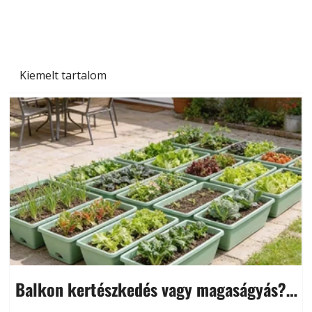
növényekre és a védekezés lehetőségei
Kiemelt tartalom
Balkon kertészkedés vagy magaságyás?