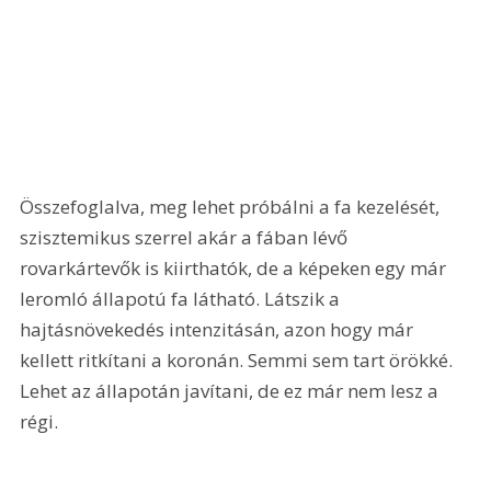
Összefoglalva, meg lehet próbálni a fa kezelését, 
szisztemikus szerrel akár a fában lévő 
rovarkártevők is kiirthatók, de a képeken egy már 
leromló állapotú fa látható. Látszik a 
hajtásnövekedés intenzitásán, azon hogy már 
kellett ritkítani a koronán. Semmi sem tart örökké. 
Lehet az állapotán javítani, de ez már nem lesz a 
régi.