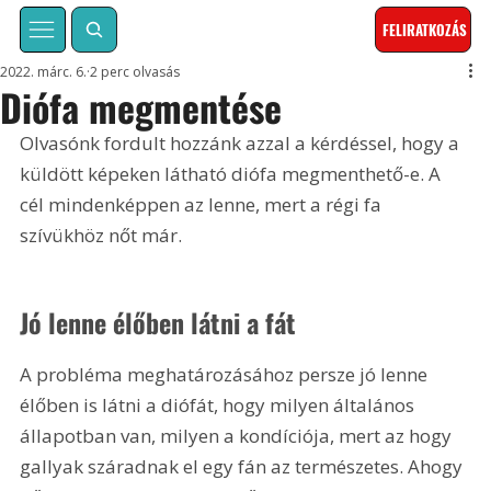
FELIRATKOZÁS
2022. márc. 6.
2 perc olvasás
Diófa megmentése
Olvasónk fordult hozzánk azzal a kérdéssel, hogy a 
küldött képeken látható diófa megmenthető-e. A 
cél mindenképpen az lenne, mert a régi fa 
szívükhöz nőt már.
Jó lenne élőben látni a fát
A probléma meghatározásához persze jó lenne 
élőben is látni a diófát, hogy milyen általános 
állapotban van, milyen a kondíciója, mert az hogy 
gallyak száradnak el egy fán az természetes. Ahogy 