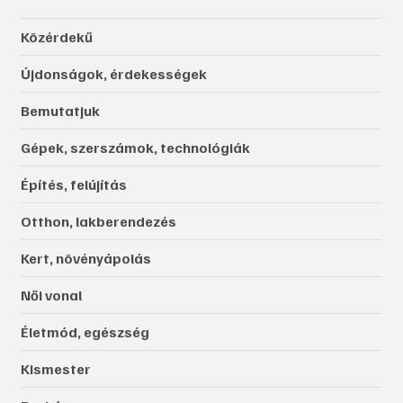
Közérdekű
Újdonságok, érdekességek
Bemutatjuk
Gépek, szerszámok, technológiák
Építés, felújítás
Otthon, lakberendezés
Kert, növényápolás
Női vonal
Életmód, egészség
Kismester