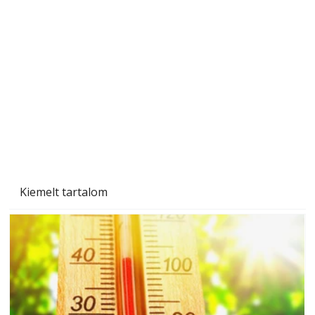
A varrógép és a varrás
Kiemelt tartalom