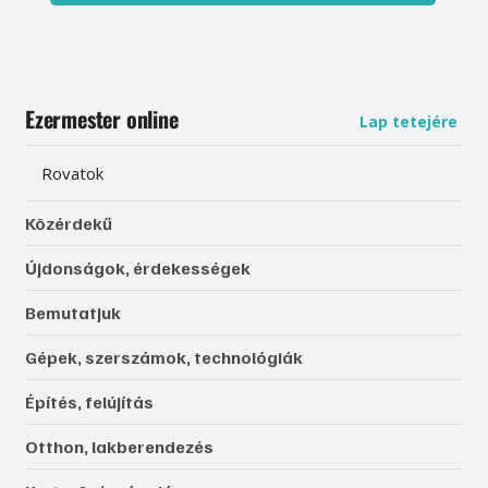
Ezermester online
Lap tetejére
Rovatok
Közérdekű
Újdonságok, érdekességek
Bemutatjuk
Gépek, szerszámok, technológiák
Építés, felújítás
Otthon, lakberendezés