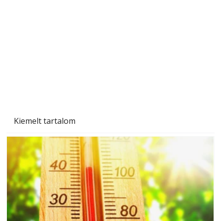
A varrógép és a varrás
Kiemelt tartalom