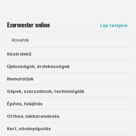
Ezermester online
Lap tetejére
Rovatok
Közérdekű
Újdonságok, érdekességek
Bemutatjuk
Gépek, szerszámok, technológiák
Építés, felújítás
Otthon, lakberendezés
Kert, növényápolás