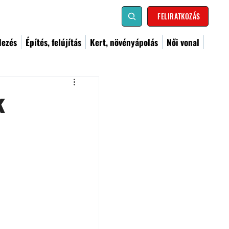
FELIRATKOZÁS
dezés
Építés, felújítás
Kert, növényápolás
Női vonal
k