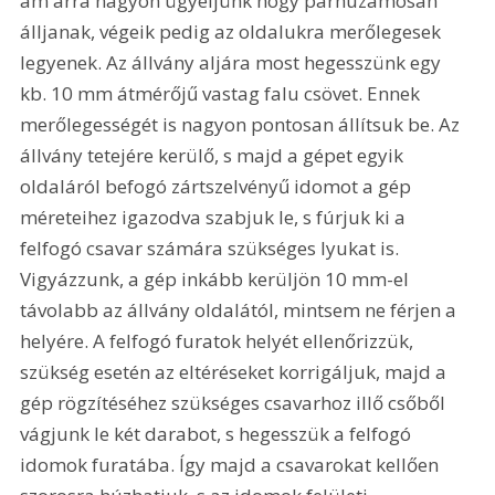
ám arra nagyon ügyeljünk hogy párhuzamosan 
álljanak, végeik pedig az oldalukra merőlegesek 
legyenek. Az állvány aljára most hegesszünk egy 
kb. 10 mm átmérőjű vastag falu csövet. Ennek 
merőlegességét is nagyon pontosan állítsuk be. Az 
állvány tetejére kerülő, s majd a gépet egyik 
oldaláról befogó zártszelvényű idomot a gép 
méreteihez igazodva szabjuk le, s fúrjuk ki a 
felfogó csavar számára szükséges lyukat is. 
Vigyázzunk, a gép inkább kerüljön 10 mm-el 
távolabb az állvány oldalától, mintsem ne férjen a 
helyére. A felfogó furatok helyét ellenőrizzük, 
szükség esetén az eltéréseket korrigáljuk, majd a 
gép rögzítéséhez szükséges csavarhoz illő csőből 
vágjunk le két darabot, s hegesszük a felfogó 
idomok furatába. Így majd a csavarokat kellően 