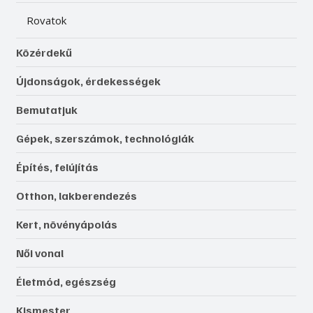
Rovatok
Közérdekű
Újdonságok, érdekességek
Bemutatjuk
Gépek, szerszámok, technológiák
Építés, felújítás
Otthon, lakberendezés
Kert, növényápolás
Női vonal
Életmód, egészség
Kismester