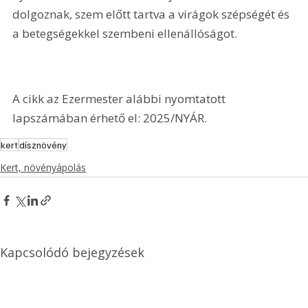
dolgoznak, szem előtt tartva a virágok szépségét és 
a betegségekkel szembeni ellenállóságot.
A cikk az Ezermester alábbi nyomtatott 
lapszámában érhető el: 2025/NYÁR.
kert
dísznövény
Kert, növényápolás
Kapcsolódó bejegyzések