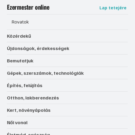
Ezermester online
Lap tetejére
Rovatok
Közérdekű
Újdonságok, érdekességek
Bemutatjuk
Gépek, szerszámok, technológiák
Építés, felújítás
Otthon, lakberendezés
Kert, növényápolás
Női vonal
Életmód, egészség