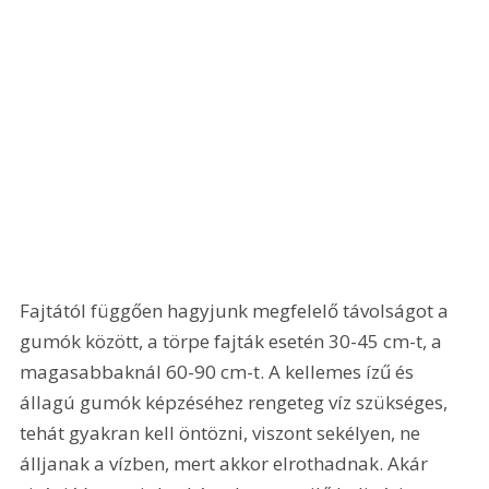
Fajtától függően hagyjunk megfelelő távolságot a 
gumók között, a törpe fajták esetén 30-45 cm-t, a 
magasabbaknál 60-90 cm-t. A kellemes ízű és 
állagú gumók képzéséhez rengeteg víz szükséges, 
tehát gyakran kell öntözni, viszont sekélyen, ne 
álljanak a vízben, mert akkor elrothadnak. Akár 