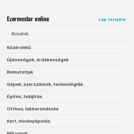
Ezermester online
Lap tetejére
Rovatok
Közérdekű
Újdonságok, érdekességek
Bemutatjuk
Gépek, szerszámok, technológiák
Építés, felújítás
Otthon, lakberendezés
Kert, növényápolás
Női vonal