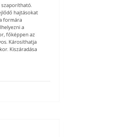
 szaporítható. 
ejlődő hajtásokat 
a formára 
helyezni a 
or, főképpen az 
os. Károsíthatja 
kor. Kiszáradása 