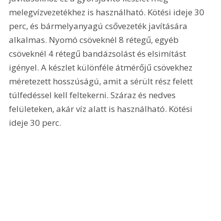
melegvízvezetékhez is használható. Kötési ideje 30 
perc, és bármelyanyagú csővezeték javítására 
alkalmas. Nyomó csöveknél 8 rétegű, egyéb 
csöveknél 4 rétegű bandázsolást és elsimítást 
igényel. A készlet különféle átmérőjű csövekhez 
méretezett hosszúságú, amit a sérült rész felett 
túlfedéssel kell feltekerni. Száraz és nedves 
felületeken, akár víz alatt is használható. Kötési 
ideje 30 perc.