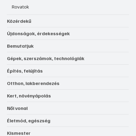
Rovatok
Közérdekű
Újdonságok, érdekességek
Bemutatjuk
Gépek, szerszámok, technológiák
Építés, felújítás
Otthon, lakberendezés
Kert, növényápolás
Női vonal
Életmód, egészség
Kismester