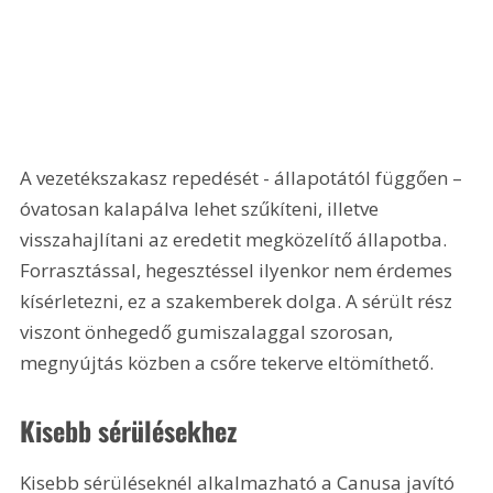
A vezetékszakasz repedését - állapotától függően – 
óvatosan kalapálva lehet szűkíteni, illetve 
visszahajlítani az eredetit megközelítő állapotba. 
Forrasztással, hegesztéssel ilyenkor nem érdemes 
kísérletezni, ez a szakemberek dolga. A sérült rész 
viszont önhegedő gumiszalaggal szorosan, 
megnyújtás közben a csőre tekerve eltömíthető.
Kisebb sérülésekhez
Kisebb sérüléseknél alkalmazható a Canusa javító 