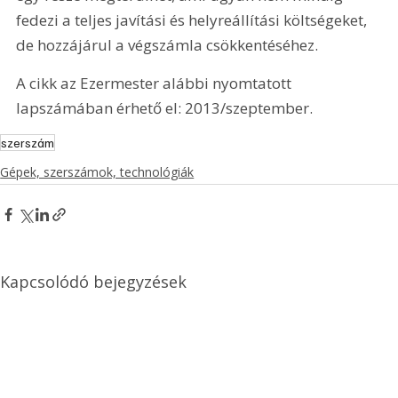
fedezi a teljes javítási és helyreállítási költségeket, 
de hozzájárul a végszámla csökkentéséhez.
A cikk az Ezermester alábbi nyomtatott 
lapszámában érhető el: 2013/szeptember.
szerszám
Gépek, szerszámok, technológiák
Kapcsolódó bejegyzések