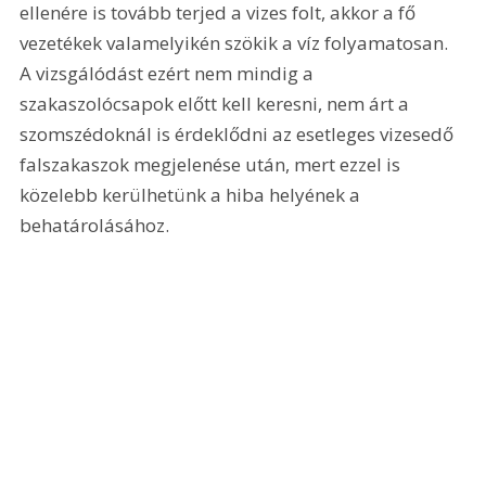
ellenére is tovább terjed a vizes folt, akkor a fő 
vezetékek valamelyikén szökik a víz folyamatosan. 
A vizsgálódást ezért nem mindig a 
szakaszolócsapok előtt kell keresni, nem árt a 
szomszédoknál is érdeklődni az esetleges vizesedő 
falszakaszok megjelenése után, mert ezzel is 
közelebb kerülhetünk a hiba helyének a 
behatárolásához. 