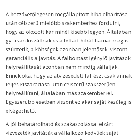
A hozzávetőlegesen megállapított hiba elhárítása 
után célszerű mielőbb szakemberhez fordulni, 
hogy az okozott kár minél kisebb legyen. Általában 
gyorsan kiszállnak és a feltárt hibát hamar meg is 
szüntetik, a költségek azonban jelentősek, viszont 
garanciális a javítás. A falbontást igénylő javítások 
helyreállítását azonban nem mindig vállalják. 
Ennek oka, hogy az átvizesedett falrészt csak annak 
teljes kiszáradása után célszerű szakszerűen 
helyreállítani, általában más szakemberrel. 
Egyszerűbb esetben viszont ez akár saját kezűleg is 
elvégezhető.
A jól behatárolható és szakaszolással elzárt 
vízvezeték javítását a vállalkozó kedvűek saját 