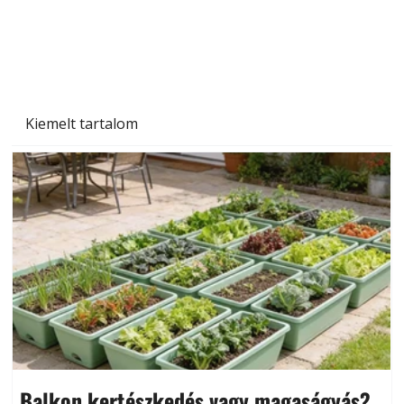
Kiemelt tartalom
Balkon kertészkedés vagy magaságyás?