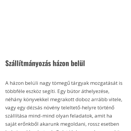
Szállítmányozás házon belül
A házon belüli nagy tömegű tárgyak mozgatását is 
többféle eszköz segíti. Egy bútor áthelyezése, 
néhány könyvekkel megrakott doboz arrább vitele, 
vagy egy dézsás növény teleltető-helyre történő 
szállítása mind-mind olyan feladatok, amit ha 
saját erőnkből akarunk megoldani, rossz esetben 