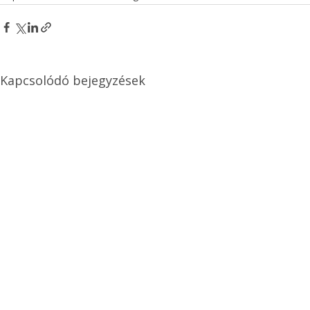
Kapcsolódó bejegyzések