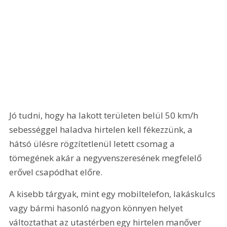
Jó tudni, hogy ha lakott területen belül 50 km/h 
sebességgel haladva hirtelen kell fékezzünk, a 
hátsó ülésre rögzítetlenül letett csomag a 
tömegének akár a negyvenszeresének megfelelő 
erővel csapódhat előre.
A kisebb tárgyak, mint egy mobiltelefon, lakáskulcs 
vagy bármi hasonló nagyon könnyen helyet 
változtathat az utastérben egy hirtelen manőver 