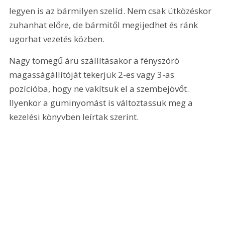
legyen is az bármilyen szelíd. Nem csak ütközéskor 
zuhanhat előre, de bármitől megijedhet és ránk 
ugorhat vezetés közben.
Nagy tömegű áru szállításakor a fényszóró 
magasságállítóját tekerjük 2-es vagy 3-as 
pozícióba, hogy ne vakítsuk el a szembejövőt. 
Ilyenkor a guminyomást is változtassuk meg a 
kezelési könyvben leírtak szerint.