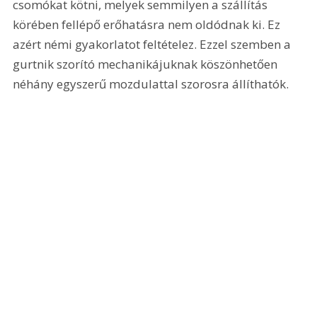
csomókat kötni, melyek semmilyen a szállítás 
körében fellépő erőhatásra nem oldódnak ki. Ez 
azért némi gyakorlatot feltételez. Ezzel szemben a 
gurtnik szorító mechanikájuknak köszönhetően 
néhány egyszerű mozdulattal szorosra állíthatók. 