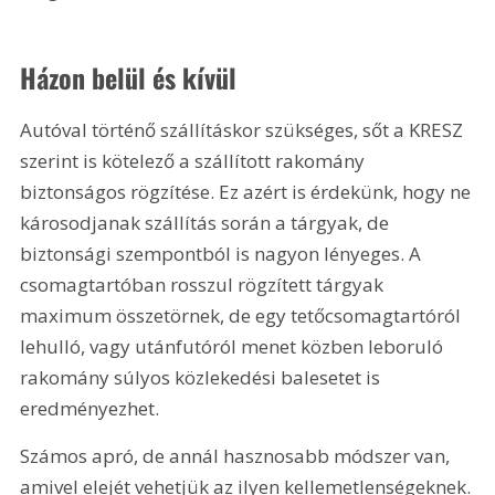
Házon belül és kívül
Autóval történő szállításkor szükséges, sőt a KRESZ 
szerint is kötelező a szállított rakomány 
biztonságos rögzítése. Ez azért is érdekünk, hogy ne 
károsodjanak szállítás során a tárgyak, de 
biztonsági szempontból is nagyon lényeges. A 
csomagtartóban rosszul rögzített tárgyak 
maximum összetörnek, de egy tetőcsomagtartóról 
lehulló, vagy utánfutóról menet közben leboruló 
rakomány súlyos közlekedési balesetet is 
eredményezhet.
Számos apró, de annál hasznosabb módszer van, 
amivel elejét vehetjük az ilyen kellemetlenségeknek. 