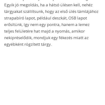
Egyik jó megoldás, ha a hátsó ülésen kell, nehéz 
tárgyakat szállítsunk, hogy az első ülés támlájához 
strapabíró lapot, például deszkát, OSB lapot 
erősítünk, így nem egy pontra, hanem a lemez 
teljes felületére hat majd a nyomás, amikor 
nekipréselődik, mondjuk egy fékezés miatt az 
egyébként rögzített tárgy. 