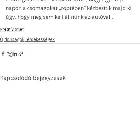
napon a csomagokat „röptében” kézbesítik majd ki 
úgy, hogy meg sem kell állnunk az autóval…
kreatív ötlet
Újdonságok, érdekességek
Kapcsolódó bejegyzések