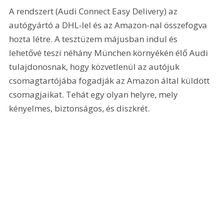
A rendszert (Audi Connect Easy Delivery) az 
autógyártó a DHL-lel és az Amazon-nal összefogva 
hozta létre. A tesztüzem májusban indul és 
lehetővé teszi néhány München környékén élő Audi 
tulajdonosnak, hogy közvetlenül az autójuk 
csomagtartójába fogadják az Amazon által küldött 
csomagjaikat. Tehát egy olyan helyre, mely 
kényelmes, biztonságos, és diszkrét.