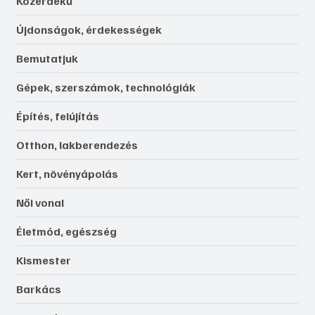
Közérdekű
Újdonságok, érdekességek
Bemutatjuk
Gépek, szerszámok, technológiák
Építés, felújítás
Otthon, lakberendezés
Kert, növényápolás
Női vonal
Életmód, egészség
Kismester
Barkács