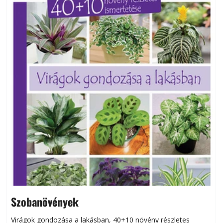
Szobanövények
Virágok gondozása a lakásban, 40+10 növény részletes