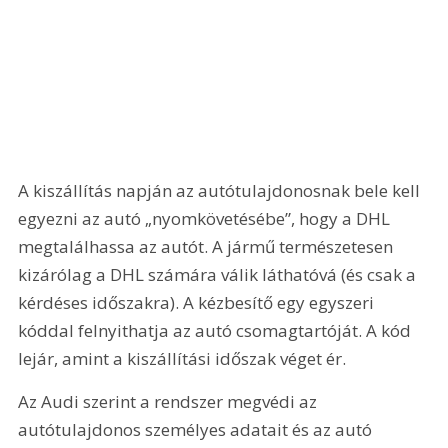
A kiszállítás napján az autótulajdonosnak bele kell 
egyezni az autó „nyomkövetésébe”, hogy a DHL 
megtalálhassa az autót. A jármű természetesen 
kizárólag a DHL számára válik láthatóvá (és csak a 
kérdéses időszakra). A kézbesítő egy egyszeri 
kóddal felnyithatja az autó csomagtartóját. A kód 
lejár, amint a kiszállítási időszak véget ér. 
Az Audi szerint a rendszer megvédi az 
autótulajdonos személyes adatait és az autó 