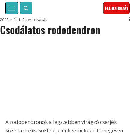
FELIRATKOZÁS
2008. máj. 1.
2 perc olvasás
Csodálatos rododendron
A rododendronok a legszebben virágzó cserjék 
közé tartozik. Sokféle, élénk színekben tömegesen 