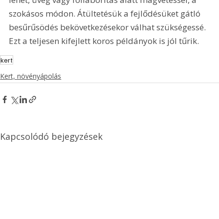
szokásos módon. Átültetésük a fejlődésüket gátló 
besűrűsödés bekövetkezésekor válhat szükségessé. 
Ezt a teljesen kifejlett koros példányok is jól tűrik.
kert
Kert, növényápolás
Kapcsolódó bejegyzések