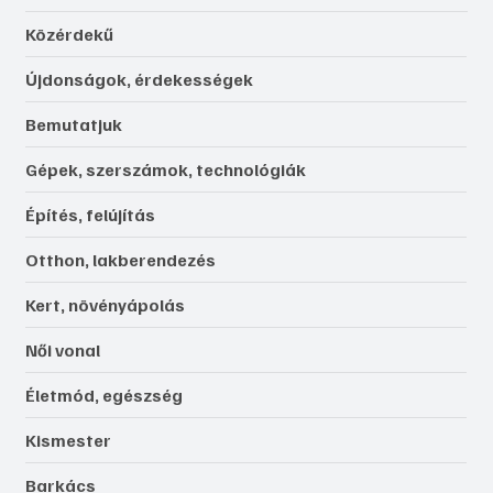
Közérdekű
Újdonságok, érdekességek
Bemutatjuk
Gépek, szerszámok, technológiák
Építés, felújítás
Otthon, lakberendezés
Kert, növényápolás
Női vonal
Életmód, egészség
Kismester
Barkács