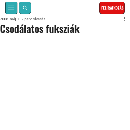
FELIRATKOZÁS
2008. máj. 1.
2 perc olvasás
Csodálatos fuksziák