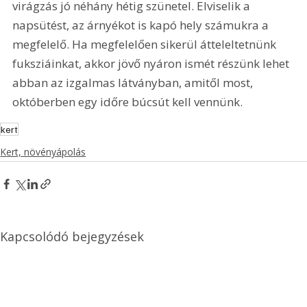
virágzás jó néhány hétig szünetel. Elviselik a 
napsütést, az árnyékot is kapó hely számukra a 
megfelelő. Ha megfelelően sikerül átteleltetnünk 
fuksziáinkat, akkor jövő nyáron ismét részünk lehet 
abban az izgalmas látványban, amitől most, 
októberben egy időre búcsút kell vennünk.
kert
Kert, növényápolás
Kapcsolódó bejegyzések