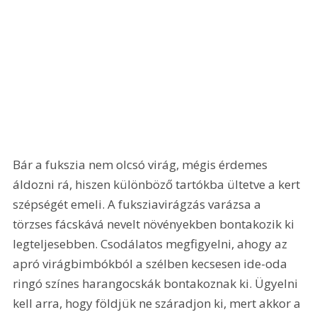
Bár a fukszia nem olcsó virág, mégis érdemes 
áldozni rá, hiszen különböző tartókba ültetve a kert 
szépségét emeli. A fuksziavirágzás varázsa a 
törzses fácskává nevelt növényekben bontakozik ki 
legteljesebben. Csodálatos megfigyelni, ahogy az 
apró virágbimbókból a szélben kecsesen ide-oda 
ringó színes harangocskák bontakoznak ki. Ügyelni 
kell arra, hogy földjük ne száradjon ki, mert akkor a 