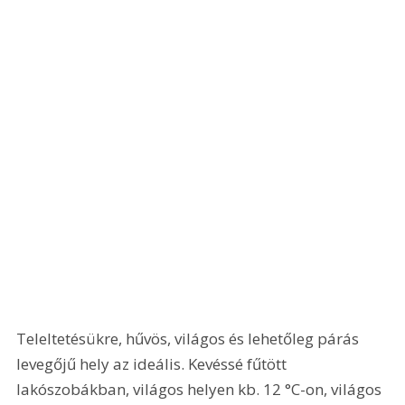
Teleltetésükre, hűvös, világos és lehetőleg párás 
levegőjű hely az ideális. Kevéssé fűtött 
lakószobákban, világos helyen kb. 12 °C-on, világos 