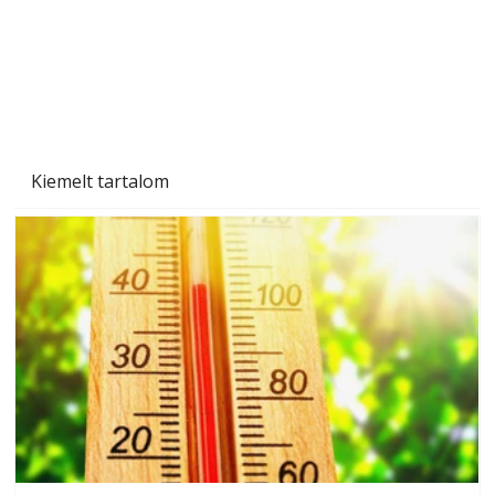
Beton járdalap készítése és lerakása – gyári
és saját készítésű megoldások
Kiemelt tartalom