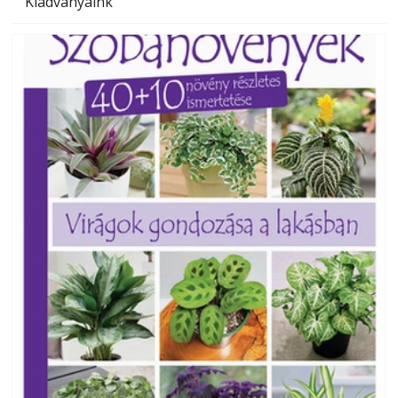
Kiadványaink