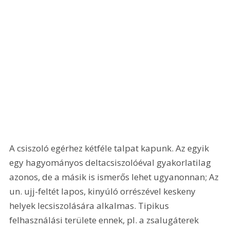
A csiszoló egérhez kétféle talpat kapunk. Az egyik 
egy hagyományos deltacsiszolóéval gyakorlatilag 
azonos, de a másik is ismerős lehet ugyanonnan; Az 
un. ujj-feltét lapos, kinyúló orrészével keskeny 
helyek lecsiszolására alkalmas. Tipikus 
felhasználási területe ennek, pl. a zsalugáterek 