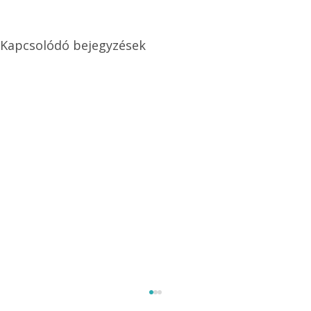
Kapcsolódó bejegyzések