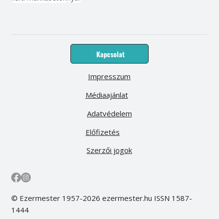
Kapcsolat
Impresszum
Médiaajánlat
Adatvédelem
Előfizetés
Szerzői jogok
© Ezermester 1957-2026 ezermester.hu ISSN 1587-
1444