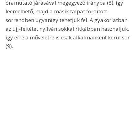
óramutató járásával megegyező irányba (8), így 
leemelhető, majd a másik talpat fordított 
sorrendben ugyanígy tehetjük fel. A gyakorlatban 
az ujj-feltétet nyílván sokkal ritkábban használjuk, 
így erre a műveletre is csak alkalmanként kerül sor 
(9). 