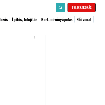
FELIRATKOZÁS
dezés
Építés, felújítás
Kert, növényápolás
Női vonal