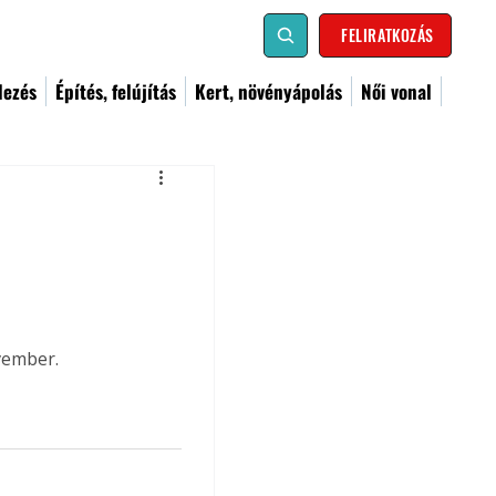
FELIRATKOZÁS
dezés
Építés, felújítás
Kert, növényápolás
Női vonal
vember.