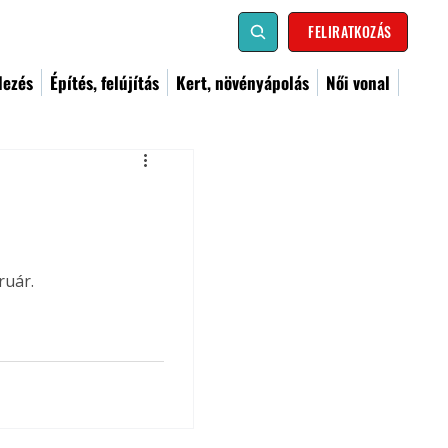
FELIRATKOZÁS
dezés
Építés, felújítás
Kert, növényápolás
Női vonal
ruár.