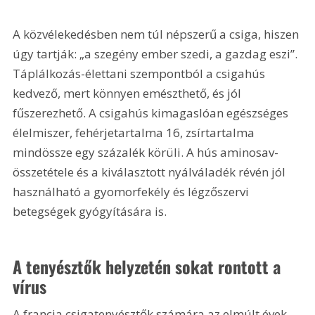
A közvélekedésben nem túl népszerű a csiga, hiszen 
úgy tartják: „a szegény ember szedi, a gazdag eszi”. 
Táplálkozás-élettani szempontból a csigahús 
kedvező, mert könnyen emészthető, és jól 
fűszerezhető. A csigahús kimagaslóan egészséges 
élelmiszer, fehérjetartalma 16, zsírtartalma 
mindössze egy százalék körüli. A hús aminosav-
összetétele és a kiválasztott nyálváladék révén jól 
használható a gyomorfekély és légzőszervi 
betegségek gyógyítására is.
A tenyésztők helyzetén sokat rontott a 
vírus
A francia csigatenyésztők számára az elmúlt évek 