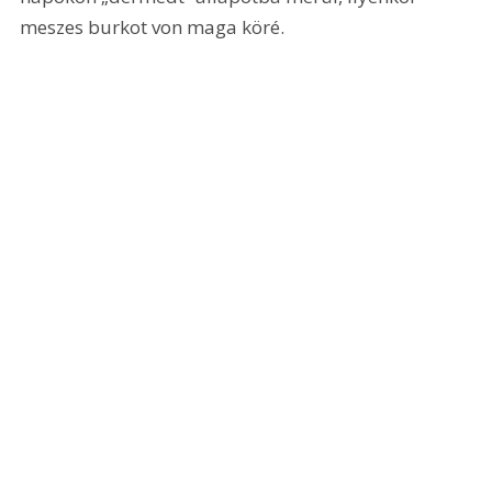
meszes burkot von maga köré.