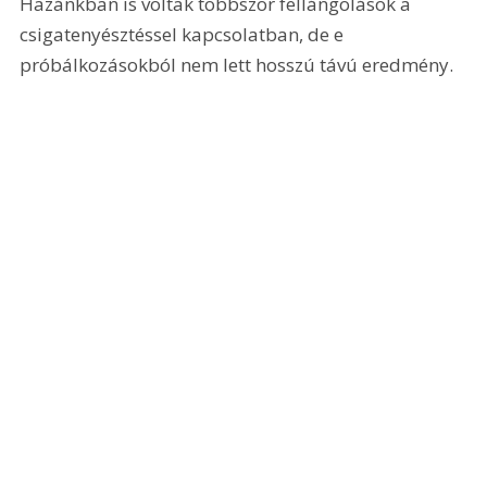
Hazánkban is voltak többször fellángolások a 
csigatenyésztéssel kapcsolatban, de e 
próbálkozásokból nem lett hosszú távú eredmény.