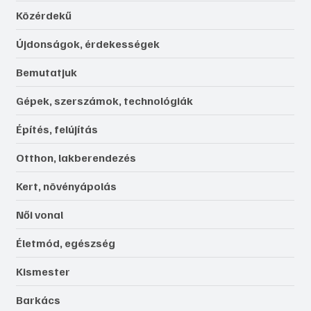
Közérdekű
Újdonságok, érdekességek
Bemutatjuk
Gépek, szerszámok, technológiák
Építés, felújítás
Otthon, lakberendezés
Kert, növényápolás
Női vonal
Életmód, egészség
Kismester
Barkács