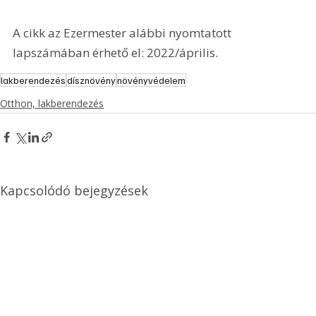
A cikk az Ezermester alábbi nyomtatott 
lapszámában érhető el: 2022/április.
lakberendezés
dísznövény
növényvédelem
Otthon, lakberendezés
Kapcsolódó bejegyzések