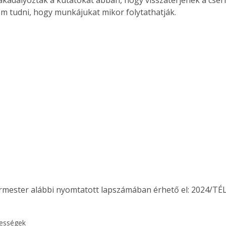
m tudni, hogy munkájukat mikor folytathatják.
ermester alábbi nyomtatott lapszámában érhető el: 2024/TÉL
kességek