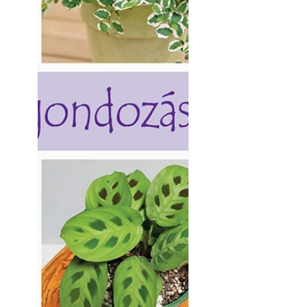
Yamaha koncepci