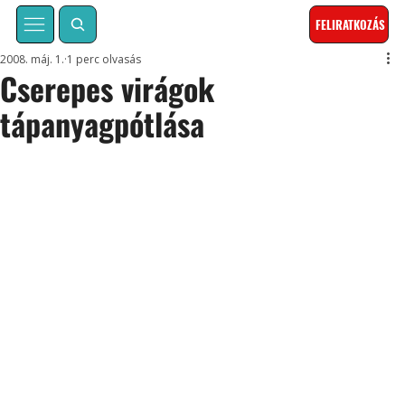
FELIRATKOZÁS
2008. máj. 1.
1 perc olvasás
Cserepes virágok
tápanyagpótlása