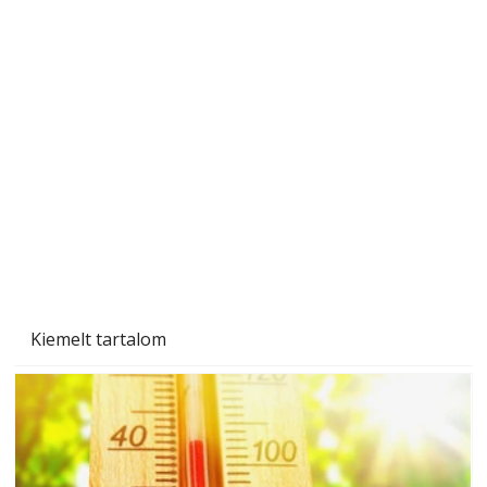
Beton járdalap készítése és lerakása – gyári
és saját készítésű megoldások
Kiemelt tartalom