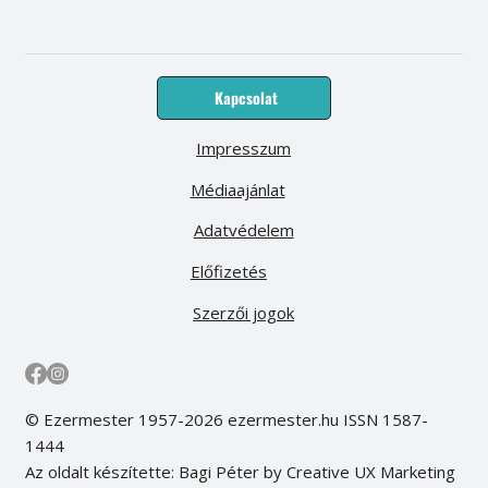
Kapcsolat
Impresszum
Médiaajánlat
Adatvédelem
Előfizetés
Szerzői jogok
© Ezermester 1957-2026 ezermester.hu ISSN 1587-
1444
Az oldalt készítette: Bagi Péter by Creative UX Marketing