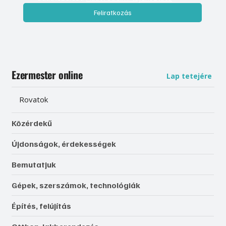
Feliratkozás
Ezermester online
Lap tetejére
Rovatok
Közérdekű
Újdonságok, érdekességek
Bemutatjuk
Gépek, szerszámok, technológiák
Építés, felújítás