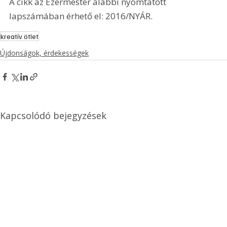
A cikk az Ezermester alábbi nyomtatott 
lapszámában érhető el: 2016/NYÁR.
kreatív ötlet
Újdonságok, érdekességek
Kapcsolódó bejegyzések