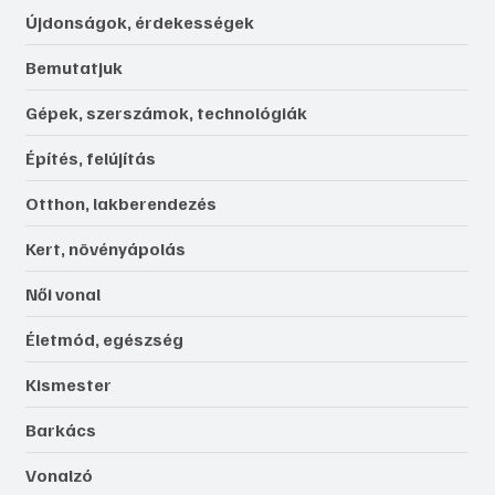
Újdonságok, érdekességek
Bemutatjuk
Gépek, szerszámok, technológiák
Építés, felújítás
Otthon, lakberendezés
Kert, növényápolás
Női vonal
Életmód, egészség
Kismester
Barkács
Vonalzó