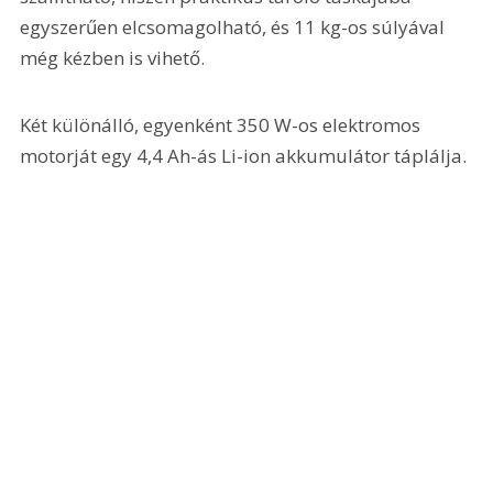
egyszerűen elcsomagolható, és 11 kg-os súlyával 
még kézben is vihető. 
Két különálló, egyenként 350 W-os elektromos 
motorját egy 4,4 Ah-ás Li-ion akkumulátor táplálja. 