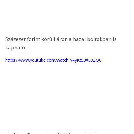
Százezer forint körüli áron a hazai boltokban is 
kapható.
https://www.youtube.com/watch?v=yKt53Xu9ZQ0