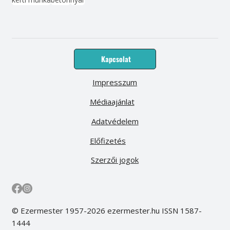
Kapcsolat
Impresszum
Médiaajánlat
Adatvédelem
Előfizetés
Szerzői jogok
© Ezermester 1957-2026 ezermester.hu ISSN 1587-
1444