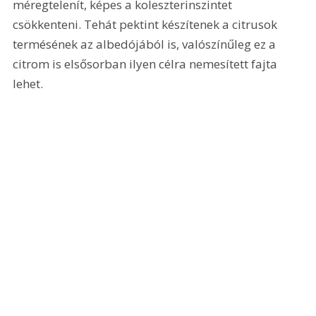
méregtelenít, képes a koleszterinszintet 
csökkenteni. Tehát pektint készítenek a citrusok 
termésének az albedójából is, valószínűleg ez a 
citrom is elsősorban ilyen célra nemesített fajta 
lehet.