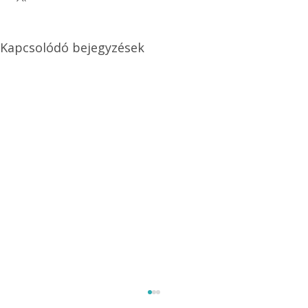
Kapcsolódó bejegyzések