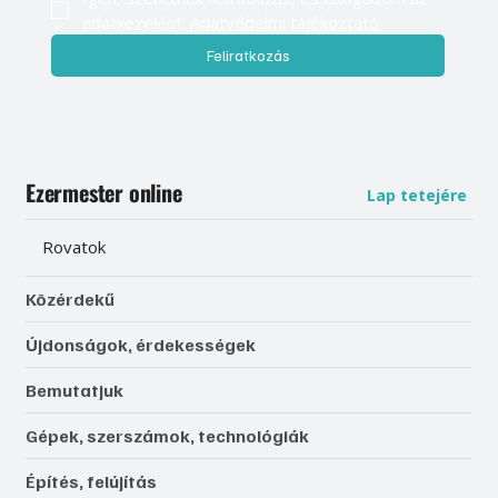
adatkezelést. 
Adatvédelmi tájékoztató
Feliratkozás
Ezermester online
Lap tetejére
Rovatok
Közérdekű
Újdonságok, érdekességek
Bemutatjuk
Gépek, szerszámok, technológiák
Építés, felújítás