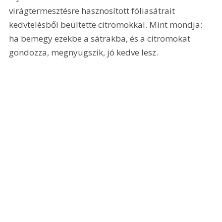
virágtermesztésre hasznosított fóliasátrait 
kedvtelésből beültette citromokkal. Mint mondja: 
ha bemegy ezekbe a sátrakba, és a citromokat 
gondozza, megnyugszik, jó kedve lesz.