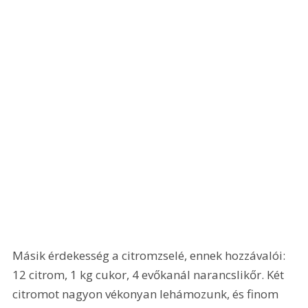
Másik érdekesség a citromzselé, ennek hozzávalói: 
12 citrom, 1 kg cukor, 4 evőkanál narancslikőr. Két 
citromot nagyon vékonyan lehámozunk, és finom 