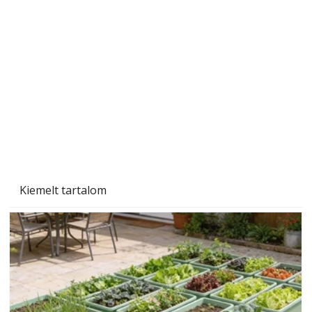
A varrógép és a varrás
Kiemelt tartalom