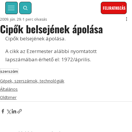
FELIRATKOZÁS
2009. jún. 29.
1 perc olvasás
Cipők belsejének ápolása
Cipők belsejének ápolása. 
A cikk az Ezermester alábbi nyomtatott 
lapszámában érhető el: 1972/április.
szerszám
Gépek, szerszámok, technológiák
Általános
Oldtimer