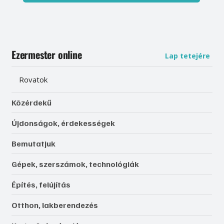
Ezermester online
Lap tetejére
Rovatok
Közérdekű
Újdonságok, érdekességek
Bemutatjuk
Gépek, szerszámok, technológiák
Építés, felújítás
Otthon, lakberendezés