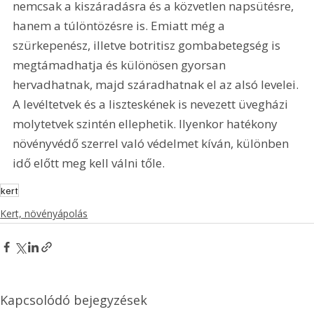
nemcsak a kiszáradásra és a közvetlen napsütésre, 
hanem a túlöntözésre is. Emiatt még a 
szürkepenész, illetve botritisz gombabetegség is 
megtámadhatja és különösen gyorsan 
hervadhatnak, majd száradhatnak el az alsó levelei. 
A levéltetvek és a liszteskének is nevezett üvegházi 
molytetvek szintén ellephetik. Ilyenkor hatékony 
növényvédő szerrel való védelmet kíván, különben 
idő előtt meg kell válni tőle.
kert
Kert, növényápolás
Kapcsolódó bejegyzések