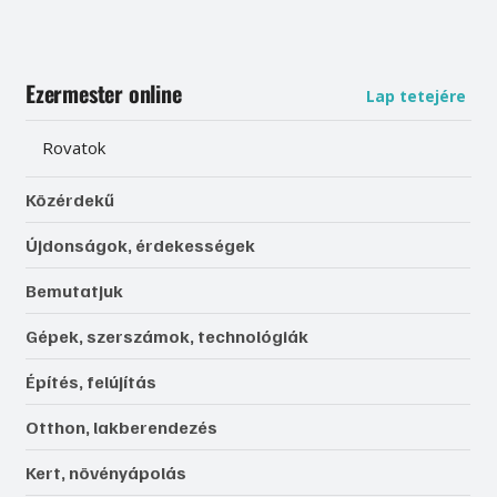
Ezermester online
Lap tetejére
Rovatok
Közérdekű
Újdonságok, érdekességek
Bemutatjuk
Gépek, szerszámok, technológiák
Építés, felújítás
Otthon, lakberendezés
Kert, növényápolás