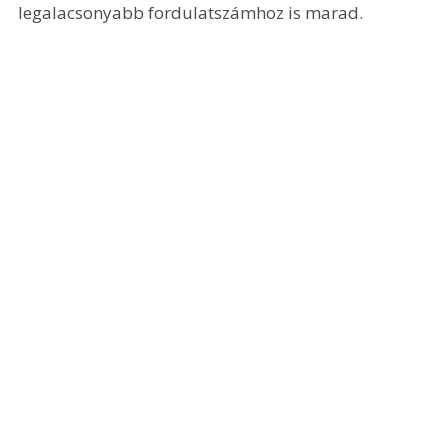
legalacsonyabb fordulatszámhoz is marad.