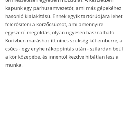
kapunk egy párhuzamvezetőt, ami más gépekéhez 
hasonló kialakítású. Ennek egyik tartórúdjára lehet 
felerősíteni a körzőcsúcsot, ami amennyire 
egyszerű megoldás, olyan ügyesen használható. 
Körívben maráshoz itt nincs szükség két emberre, a 
csúcs - egy enyhe rákoppintás után - szilárdan beül 
a kör közepébe, és innentől kezdve hibátlan lesz a 
munka. 