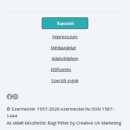
Kapcsolat
Impresszum
Médiaajánlat
Adatvédelem
Előfizetés
Szerzői jogok
© Ezermester 1957-2026 ezermester.hu ISSN 1587-
1444
Az oldalt készítette: Bagi Péter by Creative UX Marketing