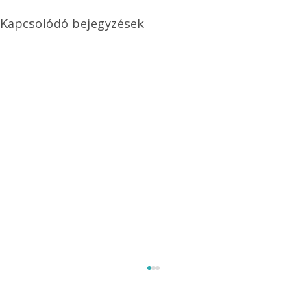
Kapcsolódó bejegyzések