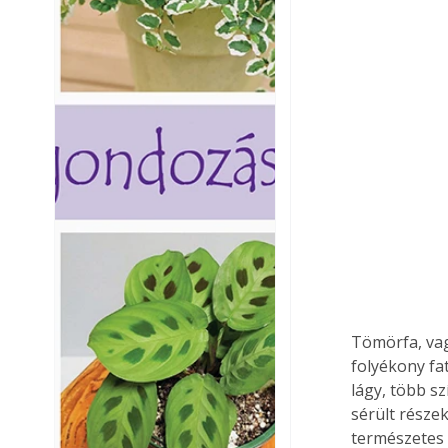
Tömörfa, va
folyékony fat
lágy, több sz
sérült részek
természetes 