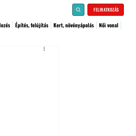
FELIRATKOZÁS
dezés
Építés, felújítás
Kert, növényápolás
Női vonal