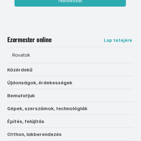
Feliratkozás
Ezermester online
Lap tetejére
Rovatok
Közérdekű
Újdonságok, érdekességek
Bemutatjuk
Gépek, szerszámok, technológiák
Építés, felújítás
Otthon, lakberendezés