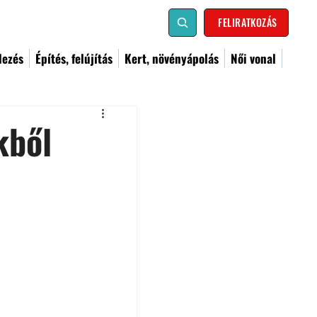
FELIRATKOZÁS
dezés
Építés, felújítás
Kert, növényápolás
Női vonal
kből