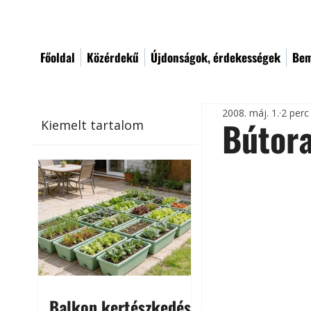
Főoldal
Közérdekű
Újdonságok, érdekességek
Bem
2008. máj. 1.
2 perc
Bútora
Kiemelt tartalom
Balkon kertészkedés