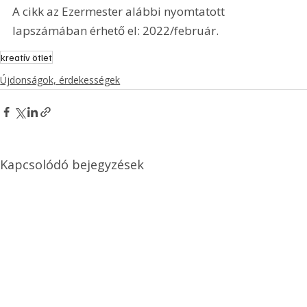
A cikk az Ezermester alábbi nyomtatott 
lapszámában érhető el: 2022/február.
kreatív ötlet
Újdonságok, érdekességek
Kapcsolódó bejegyzések