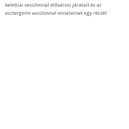
kelebiai vasútvonal elővárosi járatait és az 
esztergomi vasútvonal vonatainak egy részét.