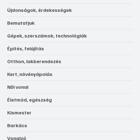
Újdonságok, érdekességek
Bemutatjuk
Gépek, szerszámok, technológiák
Építés, felújítás
Otthon, lakberendezés
Kert, növényápolás
Női vonal
Életmód, egészség
Kismester
Barkács
Vonalzó