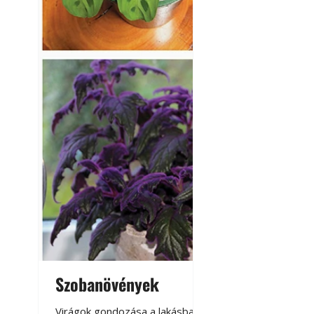
A modern épített k
Szobanövények
Virágoskert: k
teraszon, laká
Virágok gondozása a lakásban,