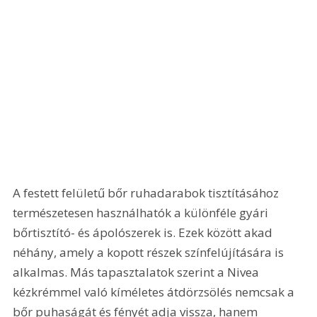
A festett felületű bőr ruhadarabok tisztításához 
természetesen használhatók a különféle gyári 
bőrtisztító- és ápolószerek is. Ezek között akad 
néhány, amely a kopott részek színfelújítására is 
alkalmas. Más tapasztalatok szerint a Nivea 
kézkrémmel való kíméletes átdörzsölés nemcsak a 
bőr puhaságát és fényét adja vissza, hanem 