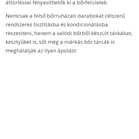
áttörléssel fényesíthetők ki a bőrfelületek.
Nemcsak a felső bőrruházati darabokat célszerű 
rendszeres tisztításba és kondicionálásba 
részesíteni, hanem a valódi bőrből készült táskákat, 
kesztyűket is, sőt még a márkás bőr tárcák is 
meghálálják az ilyen ápolást. 