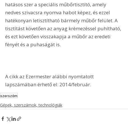
hatásos szer a speciális műbőrtisztító, amely 
nedves szivacsra nyomva habot képez, és ezzel 
hatékonyan letisztítható bármely műbőr felület. A 
tisztítást követően az anyag krémezéssel puhítható, 
és ezt követően visszakapja a műbőr az eredeti 
fényét és a puhaságát is.
A cikk az Ezermester alábbi nyomtatott 
lapszámában érhető el: 2014/február.
szerszám
Gépek, szerszámok, technológiák