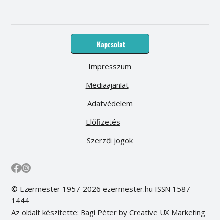
Kapcsolat
Impresszum
Médiaajánlat
Adatvédelem
Előfizetés
Szerzői jogok
© Ezermester 1957-2026 ezermester.hu ISSN 1587-
1444
Az oldalt készítette: Bagi Péter by Creative UX Marketing