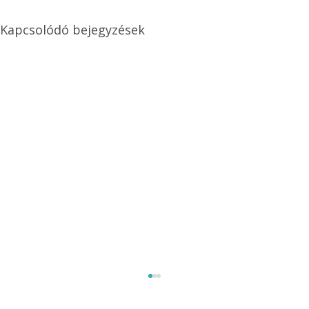
Kapcsolódó bejegyzések