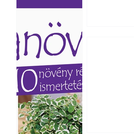
Ezermester lapszámai. A
Ezermester lapszámai
Laptapir kényelmes megoldás,
Laptapir kényelmes 
mert: – t
mert: – t
Utóérő gyümölcsö
érnek tovább lesz