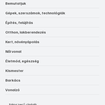
Bemutatjuk
Gépek, szerszámok, technológiák
Építés, felújítás
Otthon, lakberendezés
Kert, növényápolás
Női vonal
Életmód, egészség
Kismester
Barkács
Vonalzó
Népszerű címkék