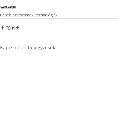
szerszám
Gépek, szerszámok, technológiák
Kapcsolódó bejegyzések