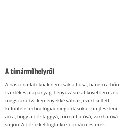
A tímárműhelyről
A haszonállatoknak nemcsak a húsa, hanem a bőre 
is értékes alapanyag. Lenyúzásukat követően ezek 
megszáradva keményekké válnak, ezért kellett 
különféle technológiai megoldásokat kifejleszteni 
arra, hogy a bőr lággyá, formálhatóvá, varrhatóvá 
váljon. A bőrökkel foglalkozó tímármesterek 