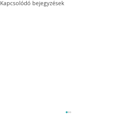
Kapcsolódó bejegyzések