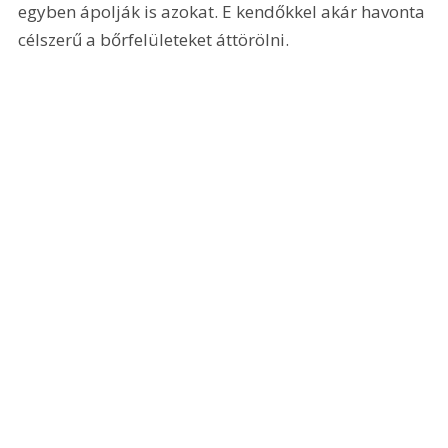
egyben ápolják is azokat. E kendőkkel akár havonta 
célszerű a bőrfelületeket áttörölni.