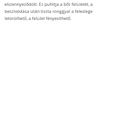
elszennyeződött. Ez puhítja a bőr felületét, a 
beszívódása után tiszta ronggyal a feleslege 
letörölhető, a felület fényesíthető.