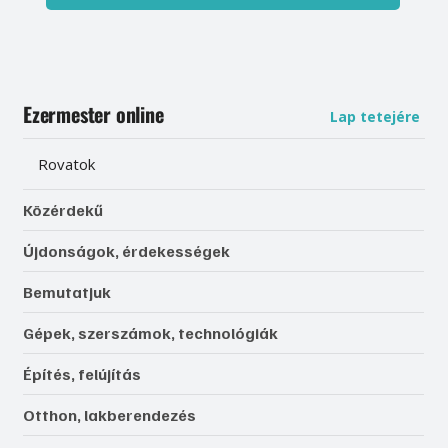
Ezermester online
Lap tetejére
Rovatok
Közérdekű
Újdonságok, érdekességek
Bemutatjuk
Gépek, szerszámok, technológiák
Építés, felújítás
Otthon, lakberendezés