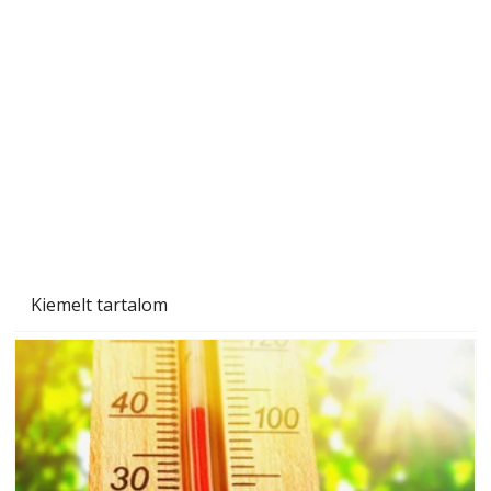
A varrógép és a varrás
Kiemelt tartalom