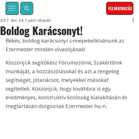
FELIRATKOZÁS
2017. dec. 24.
1 perc olvasás
Boldog Karácsonyt!
Békés, boldog karácsonyi ünnepeketkívánunk az 
Ezermester minden olvasójának!
Köszönjük segítőkész 
Fórumozóink
, 
Szakértőink
munkáját, a hozzászólásokat és azt a rengeteg 
segítséget, jótanácsot, melyekkel másokat 
segítettek. Köszönjük, hogy továbbra is egy 
eredményes, konstruktív közösség kialakításán és 
megtartásán dolgoznak Ezermester.hu-n.