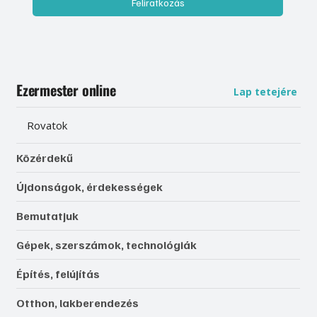
Feliratkozás
Ezermester online
Lap tetejére
Rovatok
Közérdekű
Újdonságok, érdekességek
Bemutatjuk
Gépek, szerszámok, technológiák
Építés, felújítás
Otthon, lakberendezés