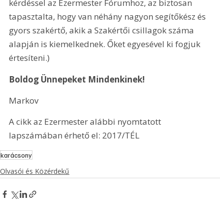
kérdéssel az Ezermester Fórumhoz, az biztosan 
tapasztalta, hogy van néhány nagyon segítőkész és 
gyors szakértő, akik a 
Szakértői csillagok
 száma 
alapján is kiemelkednek. Őket egyesével ki fogjuk 
értesíteni.)
Boldog Ünnepeket Mindenkinek!
Markov
A cikk az Ezermester alábbi nyomtatott 
lapszámában érhető el: 2017/TÉL
karácsony
Olvasói és Közérdekű