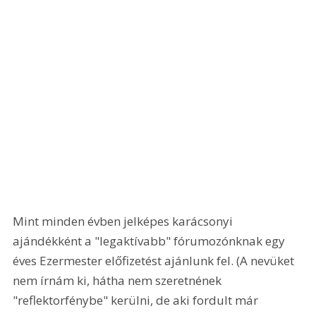
Mint minden évben jelképes karácsonyi 
ajándékként a "legaktívabb" fórumozónknak egy 
éves Ezermester előfizetést ajánlunk fel. (A nevüket 
nem írnám ki, hátha nem szeretnének 
"reflektorfénybe" kerülni, de aki fordult már 