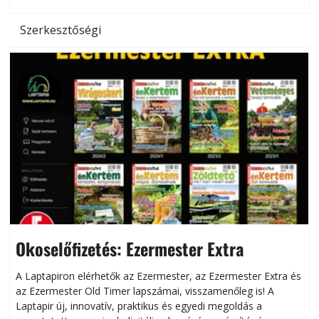
Szerkesztőségi
Okoselőfizetés: Ezermester Extra
A Laptapiron elérhetők az Ezermester, az Ezermester Extra és
az Ezermester Old Timer lapszámai, visszamenőleg is! A
Laptapir új, innovatív, praktikus és egyedi megoldás a
L