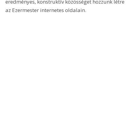
eredményes, konstruktív közösséget hozzunk létre 
az Ezermester internetes oldalain.