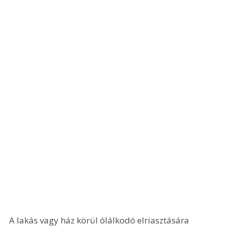
A lakás vagy ház körül ólálkodó elriasztására 