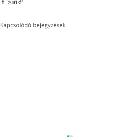
Kapcsolódó bejegyzések