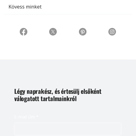
Kövess minket
Légy naprakész, és értesülj elsőként
válogatott tartalmainkról
E-mail cím
*