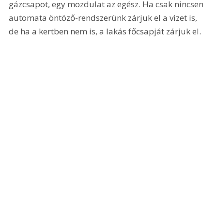
gázcsapot, egy mozdulat az egész. Ha csak nincsen 
automata öntöző-rendszerünk zárjuk el a vizet is, 
de ha a kertben nem is, a lakás főcsapját zárjuk el.