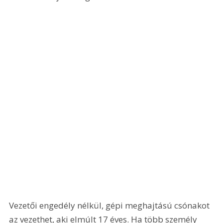
Vezetői engedély nélkül, gépi meghajtású csónakot 
az vezethet, aki elmúlt 17 éves. Ha több személy 