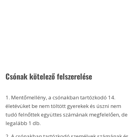
Csónak kötelező felszerelése
1. Mentőmellény, a csónakban tartózkodó 14. 
életévüket be nem töltött gyerekek és úszni nem 
tudó felnőttek együttes számának megfelelően, de 
legalább 1 db.
2. A csónakban tartózkodó személyek számának és 