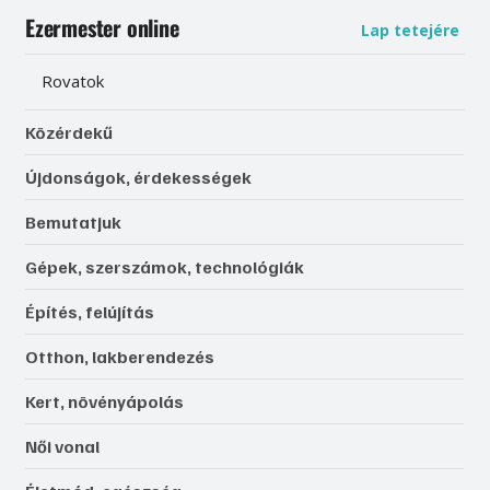
Ezermester online
Lap tetejére
Rovatok
Közérdekű
Újdonságok, érdekességek
Bemutatjuk
Gépek, szerszámok, technológiák
Építés, felújítás
Otthon, lakberendezés
Kert, növényápolás
Női vonal