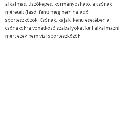
alkalmas, úszóképes, kormányozható, a csónak 
méreteit (lásd. fent) meg nem haladó 
sporteszközök. Csónak, kajak, kenu esetében a 
csónakokra vonatkozó szabályokat kell alkalmazni, 
mert ezek nem vízi sporteszközök.