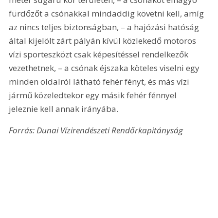
fürdőzőt a csónakkal mindaddig követni kell, amíg 
az nincs teljes biztonságban, – a hajózási hatóság 
által kijelölt zárt pályán kívül közlekedő motoros 
vízi sporteszközt csak képesítéssel rendelkezők 
vezethetnek, – a csónak éjszaka köteles viselni egy 
minden oldalról látható fehér fényt, és más vízi 
jármű közeledtekor egy másik fehér fénnyel 
jeleznie kell annak irányába.
Forrás: Dunai Vízirendészeti Rendőrkapitányság