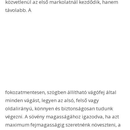
közvetlenül az első markolatnál kezdődik, hanem 
távolabb. A 
fokozatmentesen, szögben állítható vágófej által 
minden vágást, legyen az alsó, felső vagy 
oldalirányú, könnyen és biztonságosan tudunk 
végezni. A sövény magasságához igazodva, ha azt 
maximum fejmagasságig szeretnénk növeszteni, a 