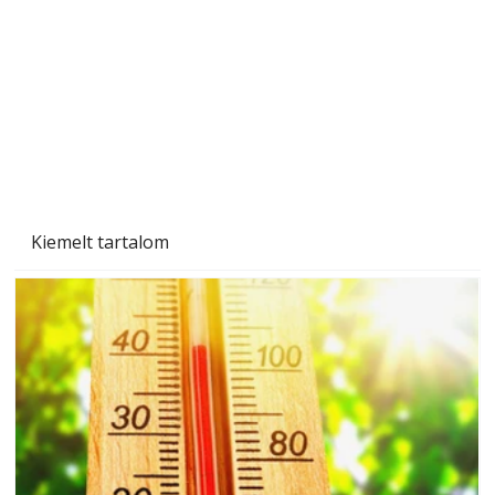
Beton járdalap készítése és lerakása – gyári
és saját készítésű megoldások
Kiemelt tartalom