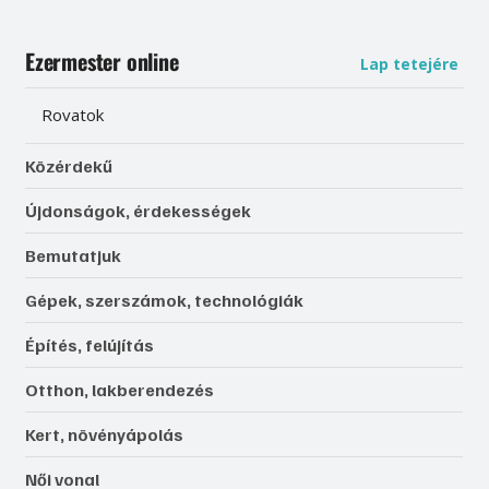
Ezermester online
Lap tetejére
Rovatok
Közérdekű
Újdonságok, érdekességek
Bemutatjuk
Gépek, szerszámok, technológiák
Építés, felújítás
Otthon, lakberendezés
Kert, növényápolás
Női vonal