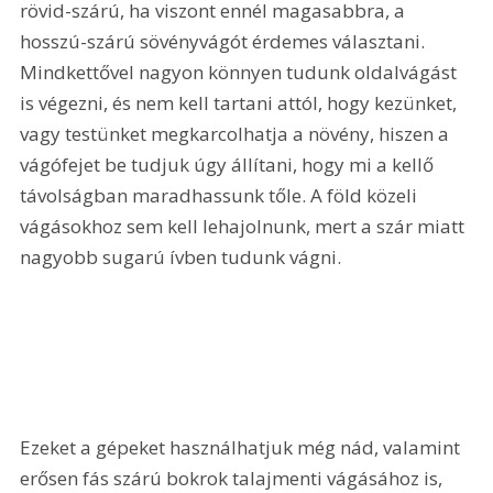
rövid-szárú, ha viszont ennél magasabbra, a 
hosszú-szárú sövényvágót érdemes választani. 
Mindkettővel nagyon könnyen tudunk oldalvágást 
is végezni, és nem kell tartani attól, hogy kezünket, 
vagy testünket megkarcolhatja a növény, hiszen a 
vágófejet be tudjuk úgy állítani, hogy mi a kellő 
távolságban maradhassunk tőle. A föld közeli 
vágásokhoz sem kell lehajolnunk, mert a szár miatt 
nagyobb sugarú ívben tudunk vágni. 
Ezeket a gépeket használhatjuk még nád, valamint 
erősen fás szárú bokrok talajmenti vágásához is, 