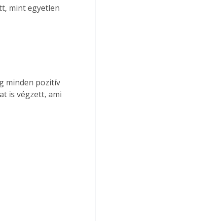
t, mint egyetlen 
g minden pozitív 
 is végzett, ami 