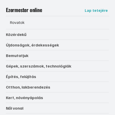
Ezermester online
Lap tetejére
Rovatok
Közérdekű
Újdonságok, érdekességek
Bemutatjuk
Gépek, szerszámok, technológiák
Építés, felújítás
Otthon, lakberendezés
Kert, növényápolás
Női vonal