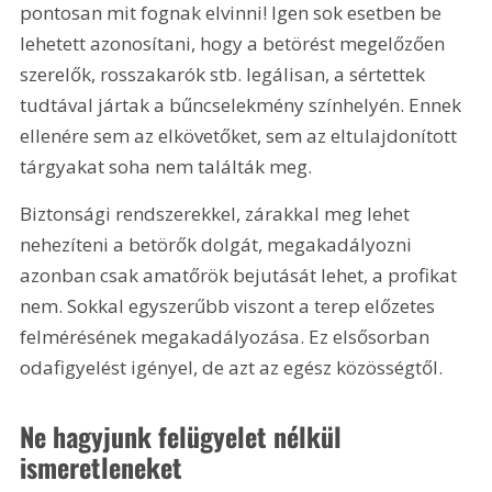
pontosan mit fognak elvinni! Igen sok esetben be 
lehetett azonosítani, hogy a betörést megelőzően 
szerelők, rosszakarók stb. legálisan, a sértettek 
tudtával jártak a bűncselekmény színhelyén. Ennek 
ellenére sem az elkövetőket, sem az eltulajdonított 
tárgyakat soha nem találták meg.
Biztonsági rendszerekkel, zárakkal meg lehet 
nehezíteni a betörők dolgát, megakadályozni 
azonban csak amatőrök bejutását lehet, a profikat 
nem. Sokkal egyszerűbb viszont a terep előzetes 
felmérésének megakadályozása. Ez elsősorban 
odafigyelést igényel, de azt az egész közösségtől.
Ne hagyjunk felügyelet nélkül 
ismeretleneket