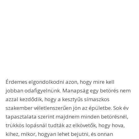
Érdemes elgondolkodni azon, hogy mire kell 
jobban odafigyelnünk. Manapság egy betörés nem 
azzal kezdődik, hogy a kesztyűs símaszkos 
szakember véletlenszerűen jön az épületbe. Sok év 
tapasztalata szerint majdnem minden betörésnél, 
trükkös lopásnál tudták az elkövetők, hogy hova, 
kihez, mikor, hogyan lehet bejutni, és onnan 