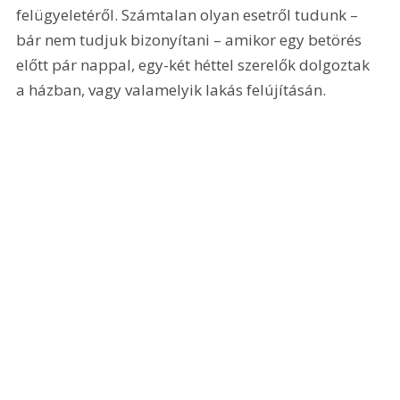
felügyeletéről. Számtalan olyan esetről tudunk – 
bár nem tudjuk bizonyítani – amikor egy betörés 
előtt pár nappal, egy-két héttel szerelők dolgoztak 
a házban, vagy valamelyik lakás felújításán.