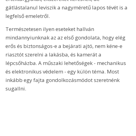
gátlástalanul leviszik a nagyméretű lapos tévét is a 
legfelső emeletről.
Természetesen ilyen eseteket hallván 
mindannyiunknak az az első gondolata, hogy elég 
erős és biztonságos-e a bejárati ajtó, nem kéne-e 
riasztót szerelni a lakásba, és kamerát a 
lépcsőházba. A műszaki lehetőségek - mechanikus 
és elektronikus védelem - egy külön téma. Most 
inkább egy fajta gondolkozásmódot szeretnénk 
sugallni.