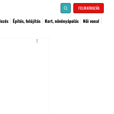
FELIRATKOZÁS
dezés
Építés, felújítás
Kert, növényápolás
Női vonal