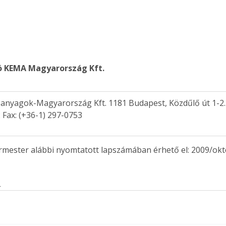
kó KEMA Magyarország Kft.
anyagok-Magyarország Kft. 1181 Budapest, Közdűlő út 1-2. 
 Fax: (+36-1) 297-0753 
ermester alábbi nyomtatott lapszámában érhető el: 2009/okt
s