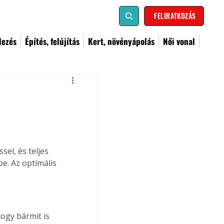
FELIRATKOZÁS
dezés
Építés, felújítás
Kert, növényápolás
Női vonal
el, és teljes 
. Az optimális 
hogy bármit is 