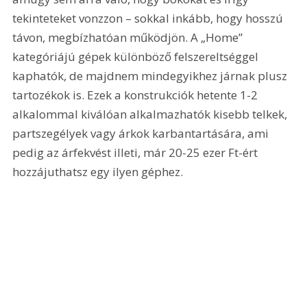
tekinteteket vonzzon – sokkal inkább, hogy hosszú 
távon, megbízhatóan működjön. A „Home” 
kategóriájú gépek különböző felszereltséggel 
kaphatók, de majdnem mindegyikhez járnak plusz 
tartozékok is. Ezek a konstrukciók hetente 1-2 
alkalommal kiválóan alkalmazhatók kisebb telkek, 
partszegélyek vagy árkok karbantartására, ami 
pedig az árfekvést illeti, már 20-25 ezer Ft-ért 
hozzájuthatsz egy ilyen géphez.