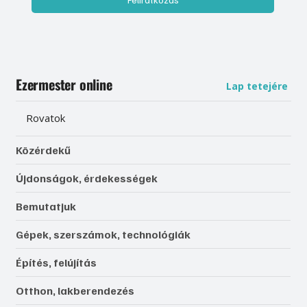
Ezermester online
Lap tetejére
Rovatok
Közérdekű
Újdonságok, érdekességek
Bemutatjuk
Gépek, szerszámok, technológiák
Építés, felújítás
Otthon, lakberendezés