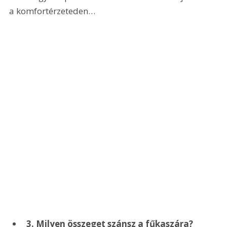
a komfortérzeteden…
3. Milyen összeget szánsz a fűkaszára?