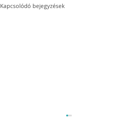
Kapcsolódó bejegyzések