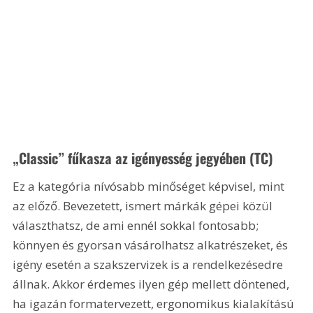
„Classic” fűkasza az igényesség jegyében (TC)
Ez a kategória nívósabb minőséget képvisel, mint 
az előző. Bevezetett, ismert márkák gépei közül 
választhatsz, de ami ennél sokkal fontosabb; 
könnyen és gyorsan vásárolhatsz alkatrészeket, és 
igény esetén a szakszervizek is a rendelkezésedre 
állnak. Akkor érdemes ilyen gép mellett döntened, 
ha igazán formatervezett, ergonomikus kialakítású 