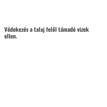
Védekezés a talaj felől támadó vizek 
ellen.