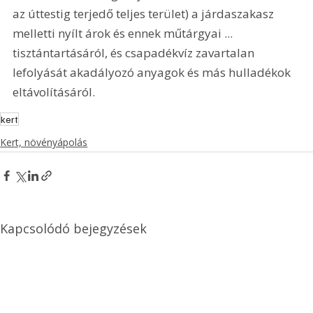
az úttestig terjedő teljes terület) a járdaszakasz 
melletti nyílt árok és ennek műtárgyai ... 
tisztántartásáról, és csapadékvíz zavartalan 
lefolyását akadályozó anyagok és más hulladékok 
eltávolításáról.
kert
Kert, növényápolás
Kapcsolódó bejegyzések