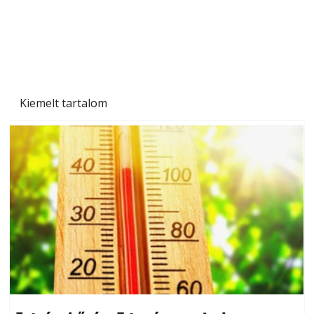
Beton járdalap készítése és lerakása – gyári
és saját készítésű megoldások
Kiemelt tartalom