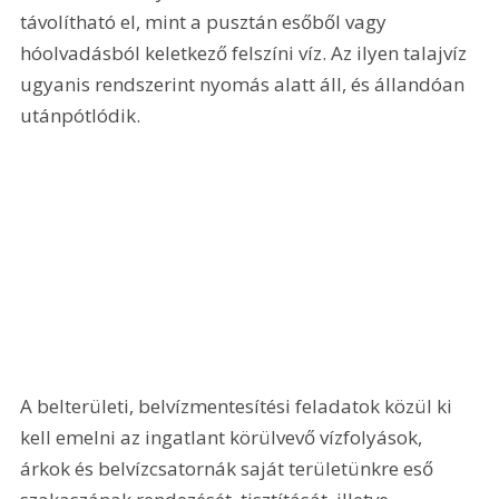
távolítható el, mint a pusztán esőből vagy 
hóolvadásból keletkező felszíni víz. Az ilyen talajvíz 
ugyanis rendszerint nyomás alatt áll, és állandóan 
utánpótlódik. 
A belterületi, belvízmentesítési feladatok közül ki 
kell emelni az ingatlant körülvevő vízfolyások, 
árkok és belvízcsatornák saját területünkre eső 