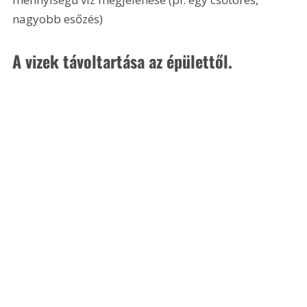
nagyobb esőzés)
A vizek távoltartása az épülettől.