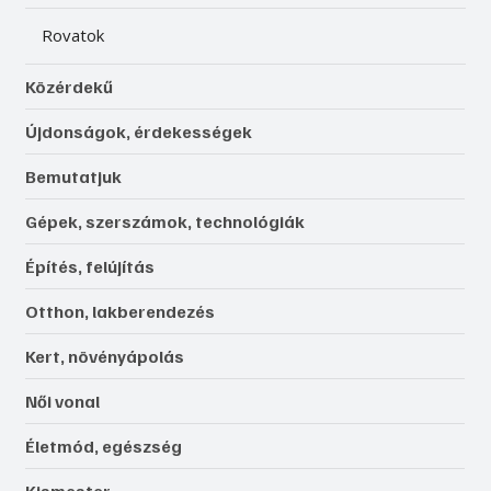
Rovatok
Közérdekű
Újdonságok, érdekességek
Bemutatjuk
Gépek, szerszámok, technológiák
Építés, felújítás
Otthon, lakberendezés
Kert, növényápolás
Női vonal
Életmód, egészség
Kismester