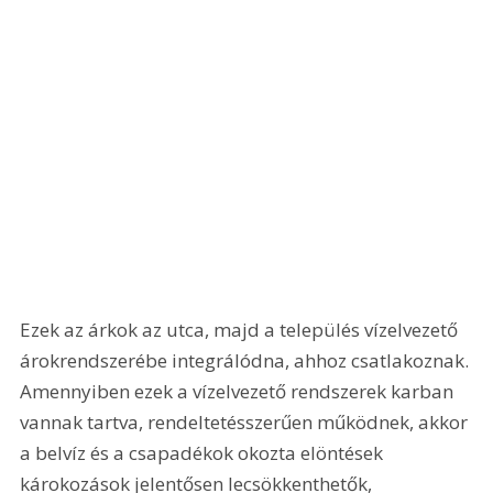
Ezek az árkok az utca, majd a település vízelvezető 
árokrendszerébe integrálódna, ahhoz csatlakoznak. 
Amennyiben ezek a vízelvezető rendszerek karban 
vannak tartva, rendeltetésszerűen működnek, akkor 
a belvíz és a csapadékok okozta elöntések 
károkozások jelentősen lecsökkenthetők, 