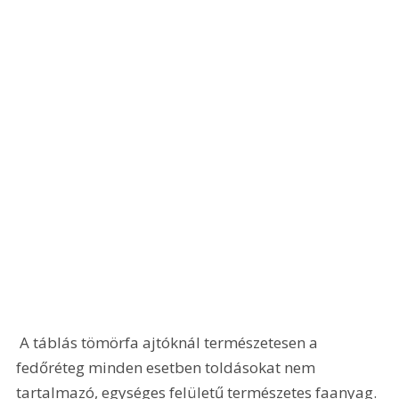
 A táblás tömörfa ajtóknál természetesen a 
fedőréteg minden esetben toldásokat nem 
tartalmazó, egységes felületű természetes faanyag. 