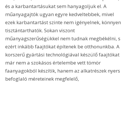
és a karbantartásukat sem hanyagoljuk el. A 
műanyagajtók ugyan egyre kedveltebbek, mivel 
ezek karbantartást szinte nem igényelnek, könnyen 
tisztántarthatók. Sokan viszont 
műanyagszerűségükkel nem tudnak megbékélni, s 
ezért inkább faajtókat építenek be otthonunkba. A 
korszerű gyártási technológiával készülő faajtókat 
már nem a szokásos értelembe vett tömör 
faanyagokból készítik, hanem az alkatrészek nyers 
befoglaló méreteinek megfelelő, 