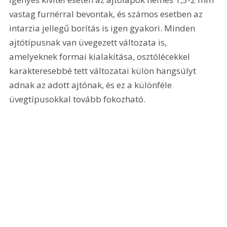
vastag furnérral bevontak, és számos esetben az 
intarzia jellegű borítás is igen gyakori. Minden 
ajtótípusnak van üvegezett változata is, 
amelyeknek formai kialakítása, osztólécekkel 
karakteresebbé tett változatai külön hangsúlyt 
adnak az adott ajtónak, és ez a különféle 
üvegtípusokkal tovább fokozható.