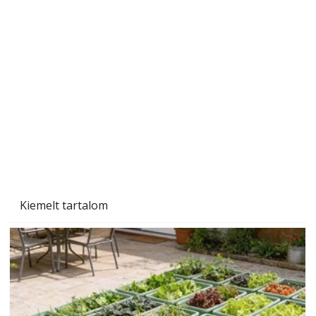
Beton járdalap készítése és lerakása – gyári
és saját készítésű megoldások
Kiemelt tartalom