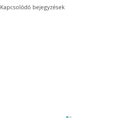
Kapcsolódó bejegyzések