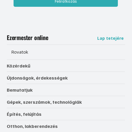
Feliratkozás
Ezermester online
Lap tetejére
Rovatok
Közérdekű
Újdonságok, érdekességek
Bemutatjuk
Gépek, szerszámok, technológiák
Építés, felújítás
Otthon, lakberendezés