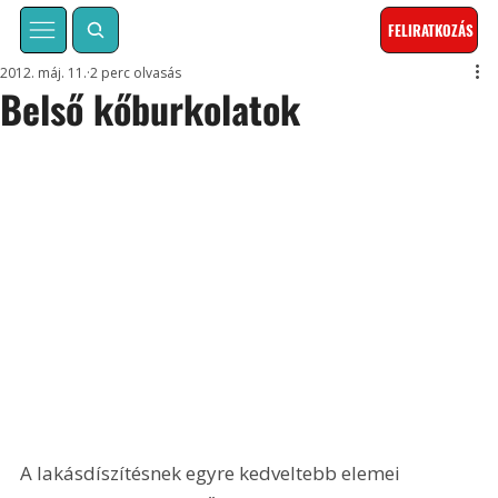
FELIRATKOZÁS
2012. máj. 11.
2 perc olvasás
Belső kőburkolatok
A lakásdíszítésnek egyre kedveltebb elemei 