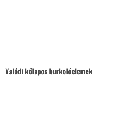
Valódi kőlapos burkolóelemek