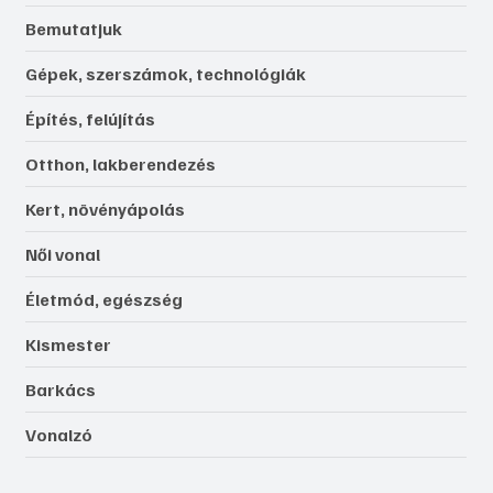
Bemutatjuk
Gépek, szerszámok, technológiák
Építés, felújítás
Otthon, lakberendezés
Kert, növényápolás
Női vonal
Életmód, egészség
Kismester
Barkács
Vonalzó