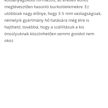
megtévesztően hasonló burkolóelemekre. Ez 
utóbbiak nagy előnye, hogy 3-5 mm vastagságúak, 
némelyik gyártmány hő hatására még élre is 
hajtható, továbbá, hogy a szállításuk a kis 
önsúlyuknak köszönhetően semmi gondot nem 
okoz.