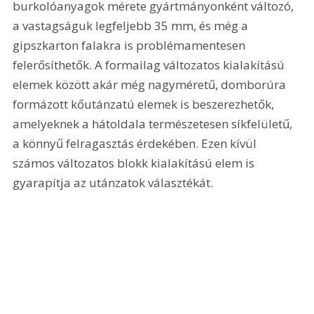
burkolóanyagok mérete gyártmányonként változó, 
a vastagságuk legfeljebb 35 mm, és még a 
gipszkarton falakra is problémamentesen 
felerősíthetők. A formailag változatos kialakítású 
elemek között akár még nagyméretű, domborúra 
formázott kőutánzatú elemek is beszerezhetők, 
amelyeknek a hátoldala természetesen síkfelületű, 
a könnyű felragasztás érdekében. Ezen kívül 
számos változatos blokk kialakítású elem is 
gyarapítja az utánzatok választékát. 