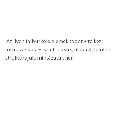
 Az ilyen falburkoló elemek többnyire kézi 
formázásúak és színtónusuk, alakjuk, felületi 
struktúrájuk, mintázatuk nem 