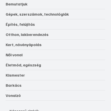
Bemutatjuk
Gépek, szerszámok, technológiák
Építés, felújítás
Otthon, lakberendezés
Kert, növényápolás
Női vonal
Életmód, egészség
Kismester
Barkács
Vonalzó
Népszerű címkék