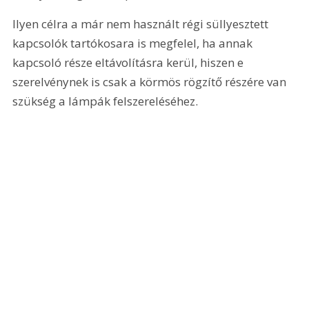
Ilyen célra a már nem használt régi süllyesztett 
kapcsolók tartókosara is megfelel, ha annak 
kapcsoló része eltávolításra kerül, hiszen e 
szerelvénynek is csak a körmös rögzítő részére van 
szükség a lámpák felszereléséhez.