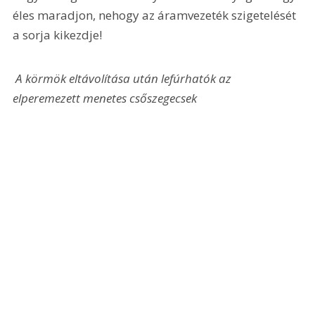
éles maradjon, nehogy az áramvezeték szigetelését 
a sorja kikezdje!
 A körmök eltávolítása után lefúrhatók az 
elperemezett menetes csőszegecsek