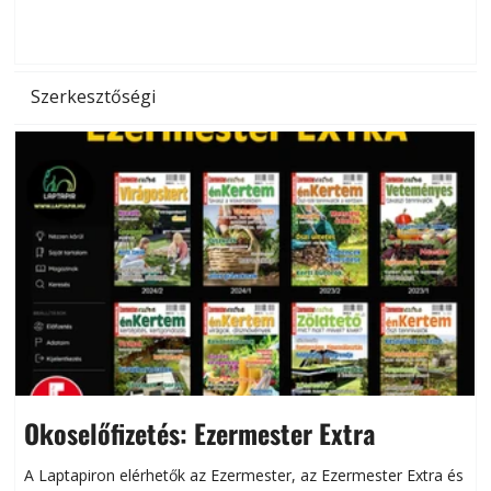
d
Szerkesztőségi
Okoselőfizetés: Ezermester Extra
A Laptapiron elérhetők az Ezermester, az Ezermester Extra és