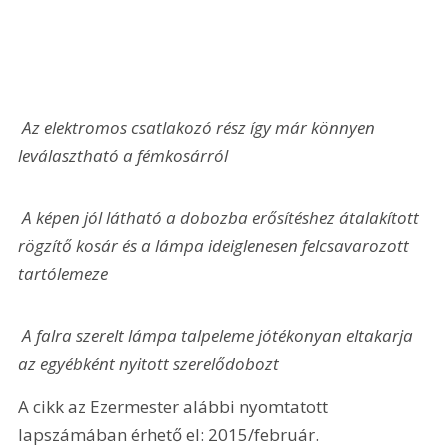
 Az elektromos csatlakozó rész így már könnyen 
leválasztható a fémkosárról
 A képen jól látható a dobozba erősítéshez átalakított 
rögzítő kosár és a lámpa ideiglenesen felcsavarozott 
tartólemeze
 A falra szerelt lámpa talpeleme jótékonyan eltakarja 
az egyébként nyitott szerelődobozt
A cikk az Ezermester alábbi nyomtatott 
lapszámában érhető el: 2015/február.